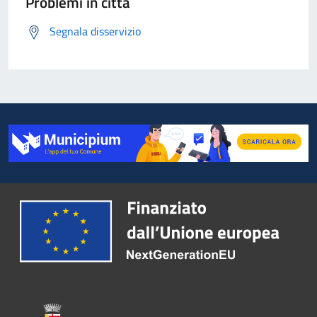
Problemi in città
Segnala disservizio