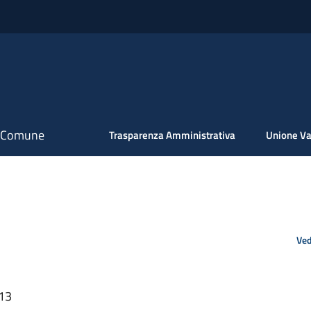
il Comune
Trasparenza Amministrativa
Unione Va
Ved
:13