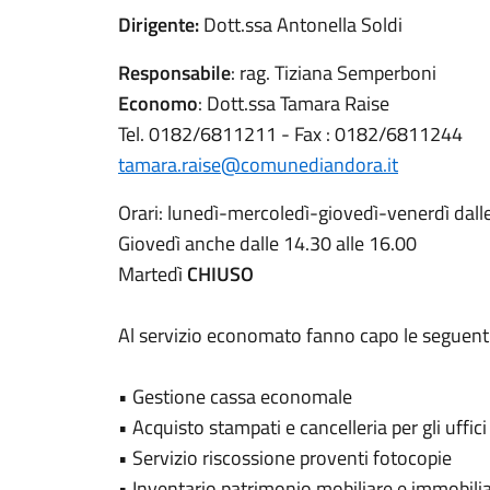
Dirigente:
Dott.ssa Antonella Soldi
Responsabile
: rag. Tiziana Semperboni
Economo
: Dott.ssa Tamara Raise
Tel. 0182/6811211 - Fax : 0182/6811244
tamara.raise@comunediandora.it
Orari: lunedì-mercoledì-giovedì-venerdì dalle
Giovedì anche dalle 14.30 alle 16.00
Martedì
CHIUSO
Al servizio economato fanno capo le seguen
• Gestione cassa economale
• Acquisto stampati e cancelleria per gli uffici
• Servizio riscossione proventi fotocopie
• Inventario patrimonio mobiliare e immobili