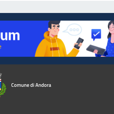
Comune di Andora