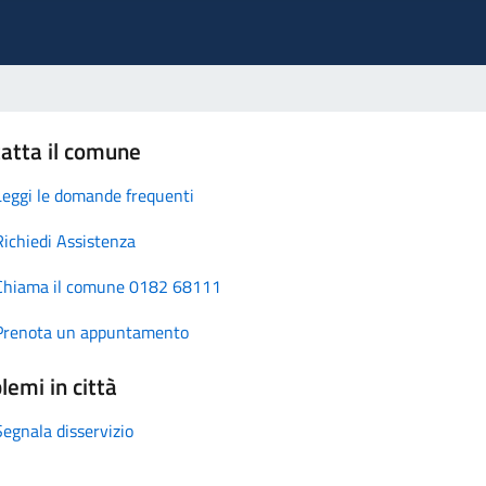
atta il comune
Leggi le domande frequenti
Richiedi Assistenza
Chiama il comune 0182 68111
Prenota un appuntamento
lemi in città
Segnala disservizio