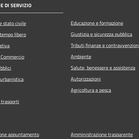
E DI SERVIZIO
Educazione e formazione
 stato civile
Giustizia e sicurezza pubblica
 tempo libero
Tributi,finanze e contravvenzion
ativa
Ambiente
e Commercio
Salute, benessere e assistenza
bblici
Autorizzazioni
 urbanistica
Agricoltura e pesca
 trasporti
ione appuntamento
Amministrazione trasparente