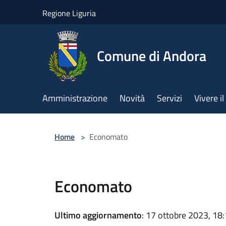
Salta al contenuto principale
Regione Liguria
Comune di Andora
Amministrazione
Novità
Servizi
Vivere 
Home
>
Economato
Economato
Ultimo aggiornamento
: 17 ottobre 2023, 18