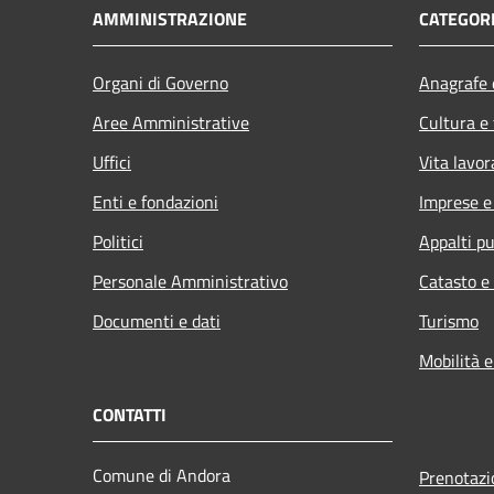
AMMINISTRAZIONE
CATEGORI
Organi di Governo
Anagrafe e
Aree Amministrative
Cultura e
Uffici
Vita lavor
Enti e fondazioni
Imprese 
Politici
Appalti pu
Personale Amministrativo
Catasto e
Documenti e dati
Turismo
Mobilità e
CONTATTI
Comune di Andora
Prenotaz