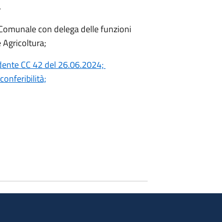
4
 Comunale con delega delle funzioni
e Agricoltura;
idente CC 42 del 26.06.2024;
conferibilità;