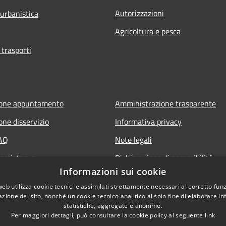
Autorizzazioni
 urbanistica
Agricoltura e pesca
 trasporti
ione appuntamento
Amministrazione trasparente
one disservizio
Informativa privacy
FAQ
Note legali
 assistenza
Dichiarazione di accessibilità
Informazioni sui cookie
web utilizza cookie tecnici e assimilati strettamente necessari al corretto fu
azione del sito, nonché un cookie tecnico analitico al solo fine di elaborare i
statistiche, aggregate e anonime.
Per maggiori dettagli, può consultare la cookie policy al seguente
link