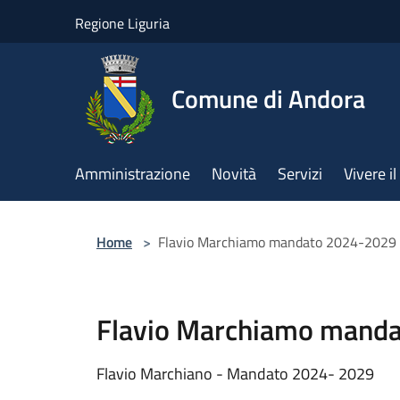
Salta al contenuto principale
Regione Liguria
Comune di Andora
Amministrazione
Novità
Servizi
Vivere 
Home
>
Flavio Marchiamo mandato 2024-2029
Flavio Marchiamo mand
Flavio Marchiano - Mandato 2024- 2029