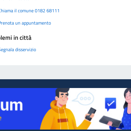
Chiama il comune 0182 68111
Prenota un appuntamento
lemi in città
Segnala disservizio