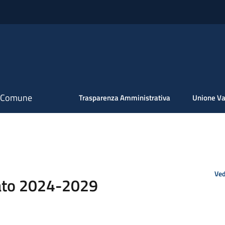
il Comune
Trasparenza Amministrativa
Unione Va
Ved
ato 2024-2029