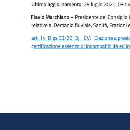
Ultimo aggiornamento
: 29 luglio 2025, 09:5
Flavio Marchiano –
Presidente del Consiglio
·
relative a: Demanio fluviale, Sanità, Frazioni 
art. 14 Dlgs 33/2013;
CV
;
Elezione a pres
c
ertificazione assenza di incompatibilità ed in