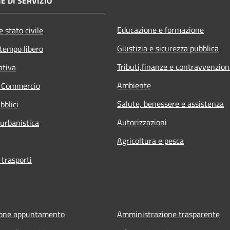
E DI SERVIZIO
Educazione e formazione
 stato civile
Giustizia e sicurezza pubblica
 tempo libero
Tributi,finanze e contravvenzion
ativa
Ambiente
e Commercio
Salute, benessere e assistenza
bblici
Autorizzazioni
 urbanistica
Agricoltura e pesca
 trasporti
ione appuntamento
Amministrazione trasparente