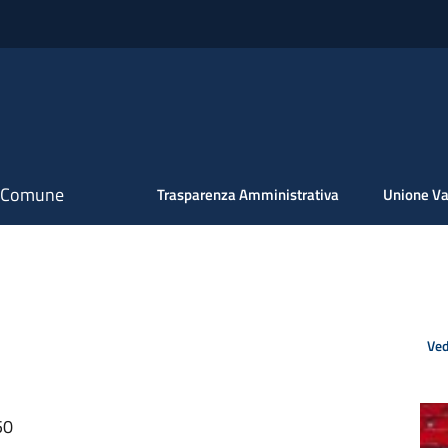
il Comune
Trasparenza Amministrativa
Unione Va
Ved
50