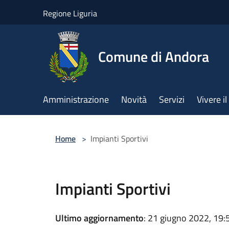
Salta al contenuto principale
Regione Liguria
Comune di Andora
Amministrazione
Novità
Servizi
Vivere 
Home
>
Impianti Sportivi
Impianti Sportivi
Ultimo aggiornamento
: 21 giugno 2022, 19: