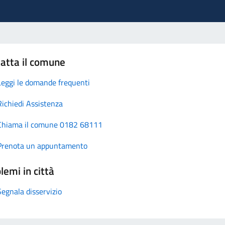
atta il comune
Leggi le domande frequenti
Richiedi Assistenza
Chiama il comune 0182 68111
Prenota un appuntamento
lemi in città
Segnala disservizio