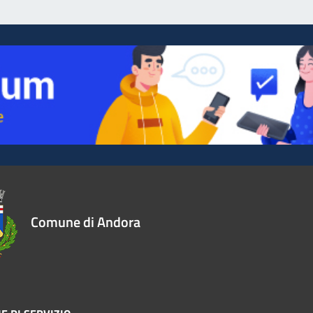
Comune di Andora