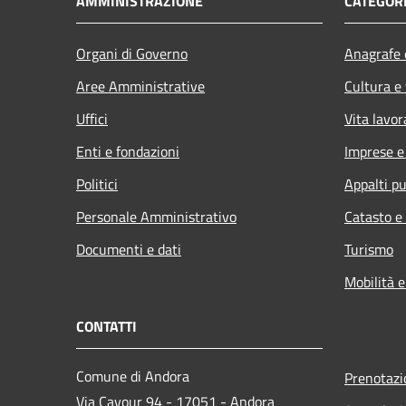
AMMINISTRAZIONE
CATEGORI
Organi di Governo
Anagrafe e
Aree Amministrative
Cultura e
Uffici
Vita lavor
Enti e fondazioni
Imprese 
Politici
Appalti pu
Personale Amministrativo
Catasto e
Documenti e dati
Turismo
Mobilità e
CONTATTI
Comune di Andora
Prenotaz
Via Cavour 94 - 17051 - Andora