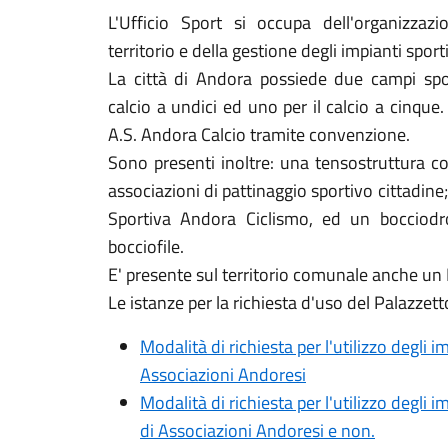
L'Ufficio Sport si occupa dell'organizzazi
territorio e della gestione degli impianti spor
La città di Andora possiede due campi spor
calcio a undici ed uno per il calcio a cinque.
A.S. Andora Calcio tramite convenzione.
Sono presenti inoltre: una tensostruttura co
associazioni di pattinaggio sportivo cittadin
Sportiva Andora Ciclismo, ed un bocciod
bocciofile.
E' presente sul territorio comunale anche un 
Le istanze per la richiesta d'uso del Palazzett
Modalità di richiesta per l'utilizzo degli i
Associazioni Andoresi
Modalità di richiesta per l'utilizzo degli 
di Associazioni Andoresi e non.