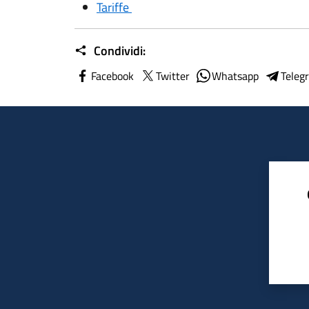
Tariffe
Condividi:
Facebook
Twitter
Whatsapp
Teleg