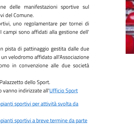
one delle manifestazioni sportive sul
tivi del Comune.
tivi, uno regolamentare per tornei di
 I campi sono affidati alla gestione dell'
n pista di pattinaggio gestita dalle due
e; un velodromo affidato all'Associazione
romo in convenzione alle due società
Palazzetto dello Sport.
o vanno indirizzate all'
Ufficio Sport
mpianti sportivi per attività svolta da
impianti sportivi a breve termine da parte