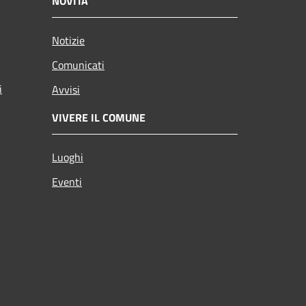
NOVITÀ
Notizie
Comunicati
i
Avvisi
VIVERE IL COMUNE
Luoghi
Eventi