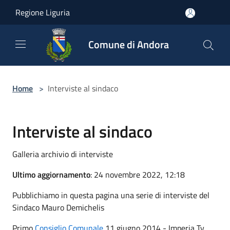
Salta al contenuto principale
Regione Liguria
Comune di Andora
Home
>
Interviste al sindaco
Interviste al sindaco
Galleria archivio di interviste
Ultimo aggiornamento
: 24 novembre 2022, 12:18
Pubblichiamo in questa pagina una serie di interviste del
Sindaco Mauro Demichelis
Primo
Consiglio Comunale
11 giugno 2014 - Imperia Tv