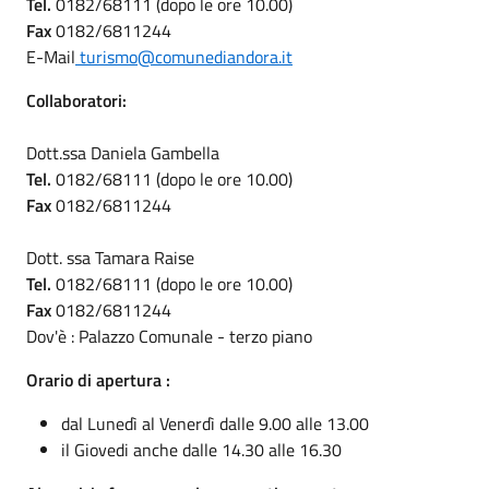
Tel.
0182/68111 (dopo le ore 10.00)
Fax
0182/6811244
E-Mail
turismo@comunediandora.it
Collaboratori:
Dott.ssa Daniela Gambella
Tel.
0182/68111 (dopo le ore 10.00)
Fax
0182/6811244
Dott. ssa Tamara Raise
Tel.
0182/68111 (dopo le ore 10.00)
Fax
0182/6811244
Dov'è : Palazzo Comunale - terzo piano
Orario di apertura :
dal Lunedì al Venerdì dalle 9.00 alle 13.00
il Giovedi anche dalle 14.30 alle 16.30