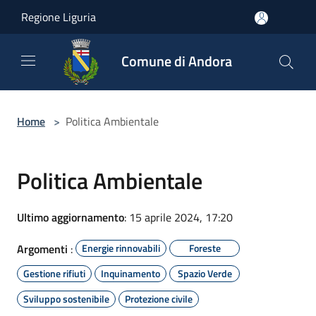
Salta al contenuto principale
Regione Liguria
Comune di Andora
Home
>
Politica Ambientale
Politica Ambientale
Ultimo aggiornamento
: 15 aprile 2024, 17:20
Argomenti
:
Energie rinnovabili
Foreste
Gestione rifiuti
Inquinamento
Spazio Verde
Sviluppo sostenibile
Protezione civile