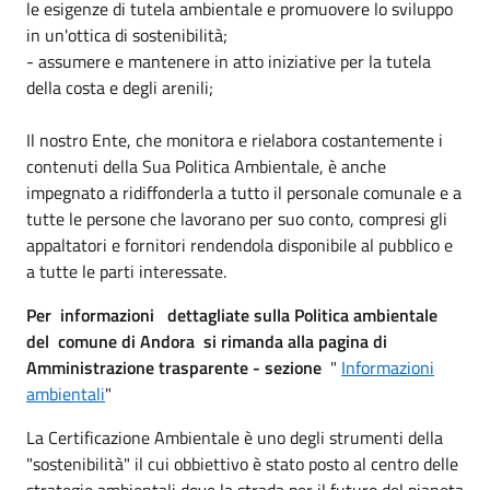
le esigenze di tutela ambientale e promuovere lo sviluppo
in un'ottica di sostenibilità;
- assumere e mantenere in atto iniziative per la tutela
della costa e degli arenili;
Il nostro Ente, che monitora e rielabora costantemente i
contenuti della Sua Politica Ambientale, è anche
impegnato a ridiffonderla a tutto il personale comunale e a
tutte le persone che lavorano per suo conto, compresi gli
appaltatori e fornitori rendendola disponibile al pubblico e
a tutte le parti interessate.
Per informazioni dettagliate sulla Politica ambientale
del comune di Andora si rimanda alla pagina di
Amministrazione trasparente - sezione
"
Informazioni
ambientali
"
La Certificazione Ambientale è uno degli strumenti della
"sostenibilità" il cui obbiettivo è stato posto al centro delle
strategie ambientali dove la strada per il futuro del pianeta