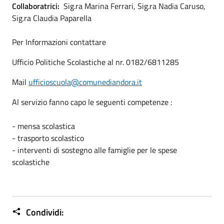
Collaboratrici:
Sig.ra Marina Ferrari, Sig.ra Nadia Caruso,
Sig.ra Claudia Paparella
Per Informazioni contattare
Ufficio Politiche Scolastiche al nr. 0182/6811285
Mail
ufficioscuola@comunediandora.it
Al servizio fanno capo le seguenti competenze :
- mensa scolastica
- trasporto scolastico
- interventi di sostegno alle famiglie per le spese
scolastiche
Condividi: