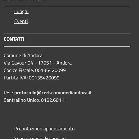
Luoghi
Eventi
CONTATTI
Comune di Andora
Via Cavour 94 - 17051 - Andora
Codice Fiscale: 00135420099
Partita IVA: 00135420099
PEC:
protocollo@cert.comunediandora.it
Centralino Unico: 0182.68111
Prenotazione appuntamento
Segnalazione disservizio