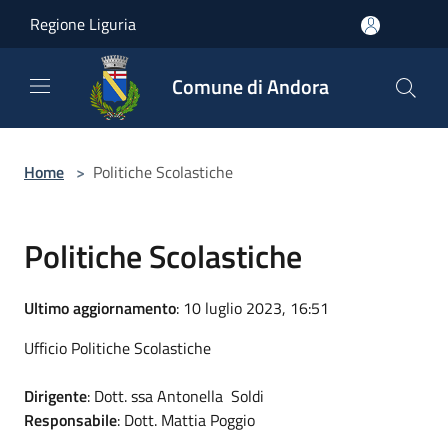
Salta al contenuto principale
Regione Liguria
Comune di Andora
Home
>
Politiche Scolastiche
Politiche Scolastiche
Ultimo aggiornamento
: 10 luglio 2023, 16:51
Ufficio Politiche Scolastiche
Dirigente
: Dott. ssa Antonella Soldi
Responsabile
: Dott. Mattia Poggio