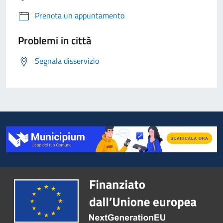
Prenota un appuntamento
Problemi in città
Segnala disservizio