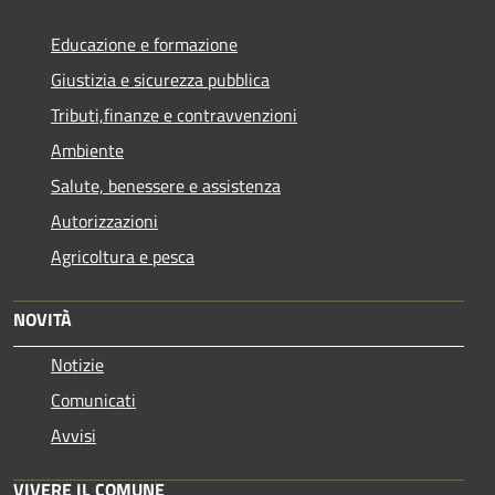
Educazione e formazione
Giustizia e sicurezza pubblica
Tributi,finanze e contravvenzioni
Ambiente
Salute, benessere e assistenza
Autorizzazioni
Agricoltura e pesca
NOVITÀ
Notizie
Comunicati
Avvisi
VIVERE IL COMUNE