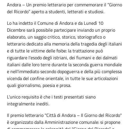
Andora – Un premio letterario per commemorare il “Giorno
del Ricordo” aperto a studenti, letterati e studiosi.
Lo ha indetto il Comune di Andora e da Lunedì 10
Dicembre sarà possibile partecipare inviando un proprio
elaborato, un saggio critico, storico, storiografico o
letterario dedicato alla memoria della tragedia degli italiani
e di tutte le vittime delle foibe: la trattazione può
riguardare l'esodo degli istriani, dei fiumani e dei dalmati
italiani dalle loro terre durante la seconda guerra mondiale
e nell'immediato secondo dopoguerra e della più complessa
vicenda del confine orientale, in tutte le sue articolazioni
quali giornalismo, poesia e prosa.
L'unico requisito è che i testi presentati siano
integralmente inediti.
Il premio letterario "Città di Andora – Il Giorno del Ricordo"
è organizzato dalla Amministrazione comunale: si propone
di commemorare la solennità del “Giorno del Ricordo” a