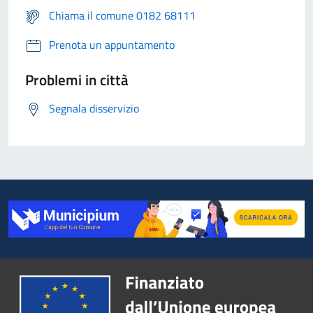
Chiama il comune 0182 68111
Prenota un appuntamento
Problemi in città
Segnala disservizio