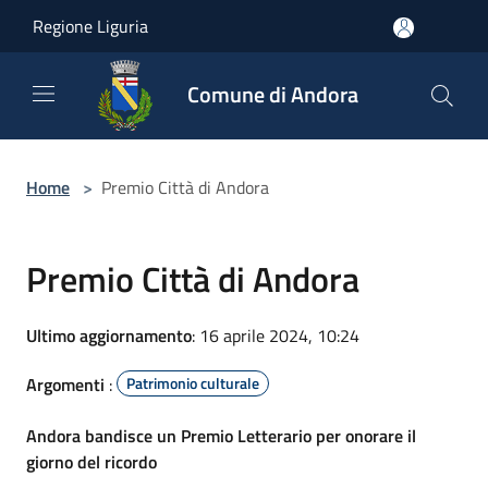
Salta al contenuto principale
Regione Liguria
Comune di Andora
Home
>
Premio Città di Andora
Premio Città di Andora
Ultimo aggiornamento
: 16 aprile 2024, 10:24
Argomenti
:
Patrimonio culturale
Andora bandisce un Premio Letterario per onorare il
giorno del ricordo