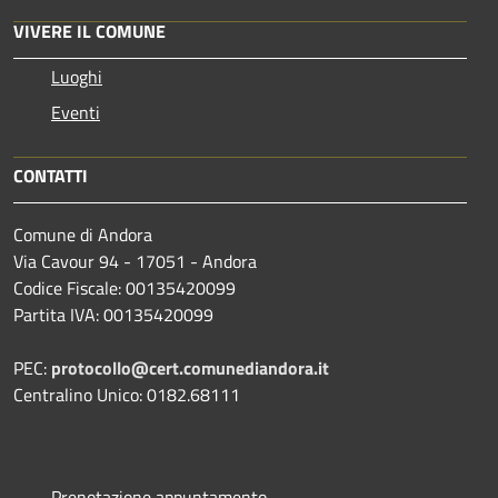
VIVERE IL COMUNE
Luoghi
Eventi
CONTATTI
Comune di Andora
Via Cavour 94 - 17051 - Andora
Codice Fiscale: 00135420099
Partita IVA: 00135420099
PEC:
protocollo@cert.comunediandora.it
Centralino Unico: 0182.68111
Prenotazione appuntamento