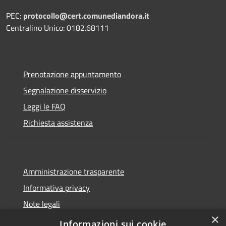
PEC:
protocollo@cert.comunediandora.it
Centralino Unico: 0182.68111
Prenotazione appuntamento
Segnalazione disservizio
Leggi le FAQ
Richiesta assistenza
Amministrazione trasparente
Informativa privacy
Note legali
×
Dichiarazione di accessibilità
Informazioni sui cookie