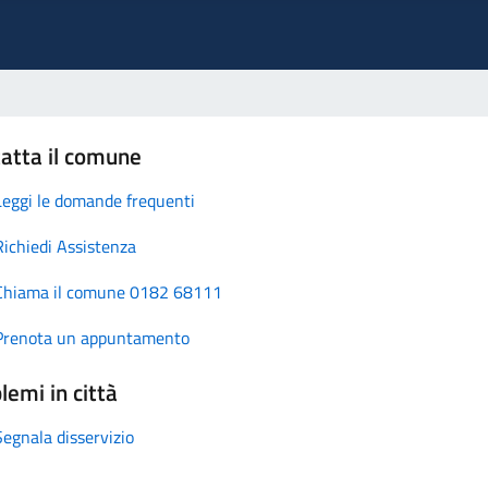
atta il comune
Leggi le domande frequenti
Richiedi Assistenza
Chiama il comune 0182 68111
Prenota un appuntamento
lemi in città
Segnala disservizio