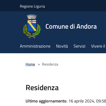
Salta al contenuto principale
Regione Liguria
Comune di Andora
Amministrazione
Novità
Servizi
Vivere 
Home
>
Residenza
Residenza
Ultimo aggiornamento
: 16 aprile 2024, 09:5