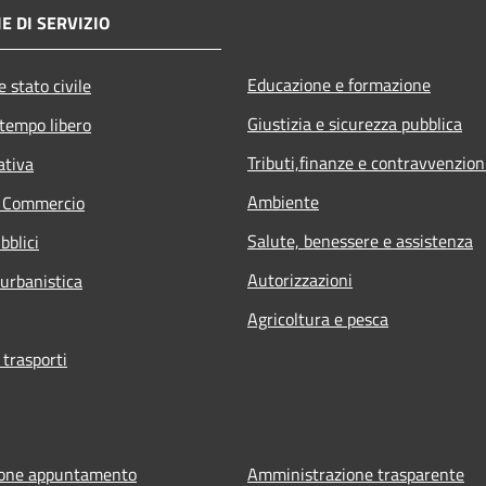
E DI SERVIZIO
Educazione e formazione
 stato civile
Giustizia e sicurezza pubblica
 tempo libero
Tributi,finanze e contravvenzion
ativa
Ambiente
e Commercio
Salute, benessere e assistenza
bblici
Autorizzazioni
 urbanistica
Agricoltura e pesca
 trasporti
ione appuntamento
Amministrazione trasparente