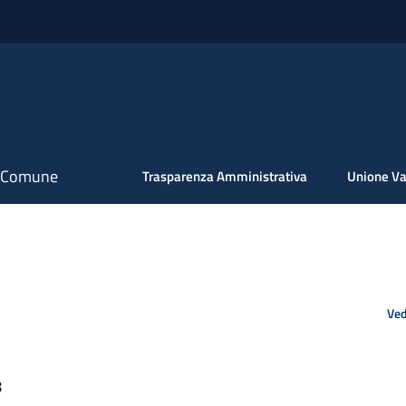
il Comune
Trasparenza Amministrativa
Unione Va
Ved
8