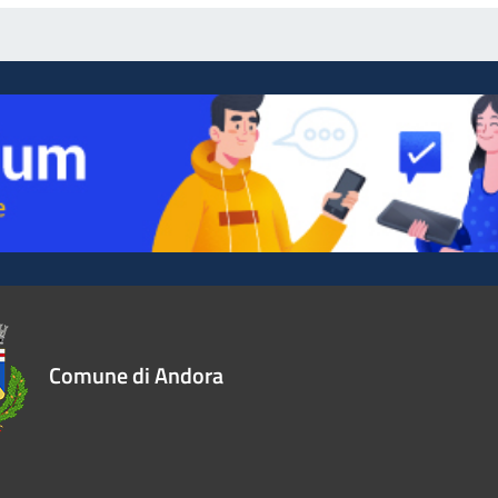
Comune di Andora