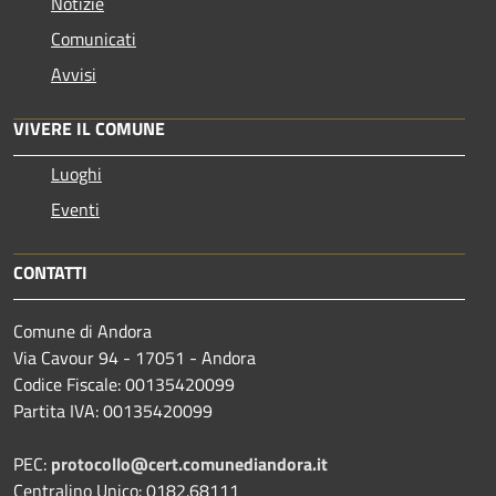
Notizie
Comunicati
Avvisi
VIVERE IL COMUNE
Luoghi
Eventi
CONTATTI
Comune di Andora
Via Cavour 94 - 17051 - Andora
Codice Fiscale: 00135420099
Partita IVA: 00135420099
PEC:
protocollo@cert.comunediandora.it
Centralino Unico: 0182.68111