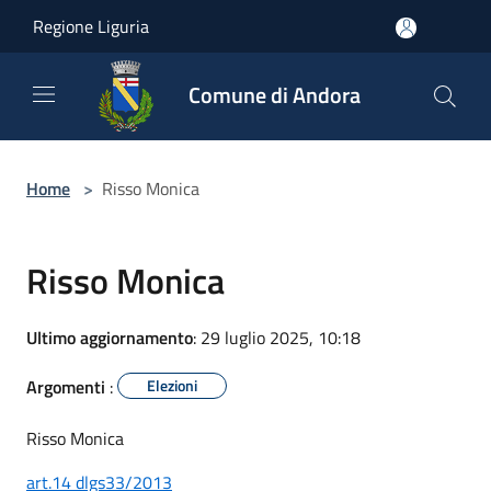
Salta al contenuto principale
Regione Liguria
Comune di Andora
Home
>
Risso Monica
Risso Monica
Ultimo aggiornamento
: 29 luglio 2025, 10:18
Argomenti
:
Elezioni
Risso Monica
art.14 dlgs33/2013