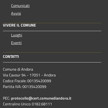
Comunicati
Avvisi
VIVERE IL COMUNE
Luoghi
Eventi
CONTATTI
Comune di Andora
Via Cavour 94 - 17051 - Andora
Codice Fiscale: 00135420099
Partita IVA: 00135420099
PEC:
protocollo@cert.comunediandora.it
Centralino Unico: 0182.68111