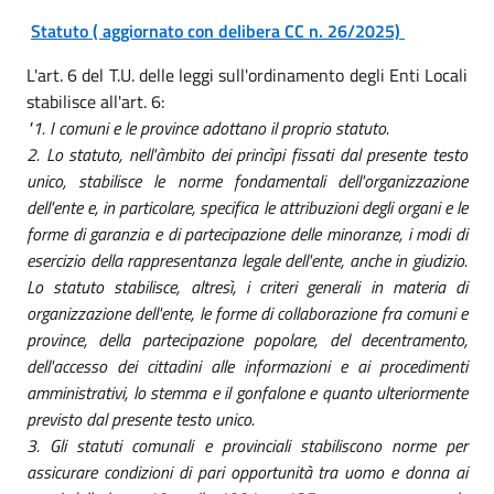
Statuto ( aggiornato con delibera CC n. 26/2025)
L'art. 6 del T.U. delle leggi sull'ordinamento degli Enti Locali
stabilisce all'art. 6:
"1. I comuni e le province adottano il proprio statuto.
2. Lo statuto, nell'àmbito dei princìpi fissati dal presente testo
unico, stabilisce le norme fondamentali dell'organizzazione
dell'ente e, in particolare, specifica le attribuzioni degli organi e le
forme di garanzia e di partecipazione delle minoranze, i modi di
esercizio della rappresentanza legale dell'ente, anche in giudizio.
Lo statuto stabilisce, altresì, i criteri generali in materia di
organizzazione dell'ente, le forme di collaborazione fra comuni e
province, della partecipazione popolare, del decentramento,
dell'accesso dei cittadini alle informazioni e ai procedimenti
amministrativi, lo stemma e il gonfalone e quanto ulteriormente
previsto dal presente testo unico.
3. Gli statuti comunali e provinciali stabiliscono norme per
assicurare condizioni di pari opportunità tra uomo e donna ai