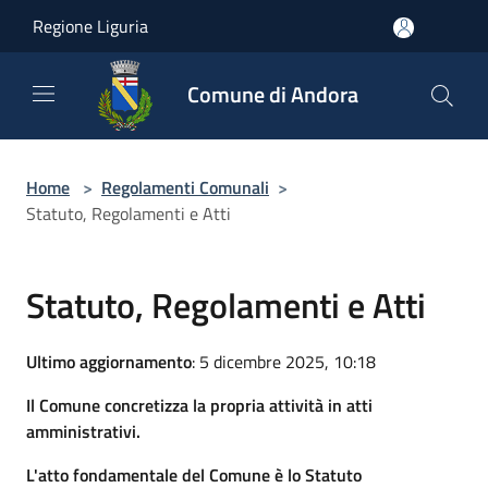
Salta al contenuto principale
Regione Liguria
Comune di Andora
Home
>
Regolamenti Comunali
>
Statuto, Regolamenti e Atti
Statuto, Regolamenti e Atti
Ultimo aggiornamento
: 5 dicembre 2025, 10:18
Il Comune concretizza la propria attività in atti
amministrativi.
L'atto fondamentale del Comune è lo Statuto