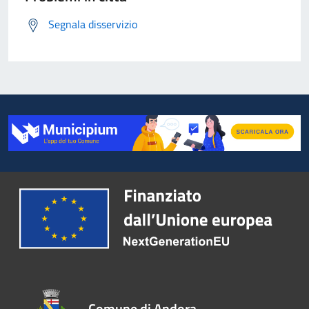
Segnala disservizio
Comune di Andora