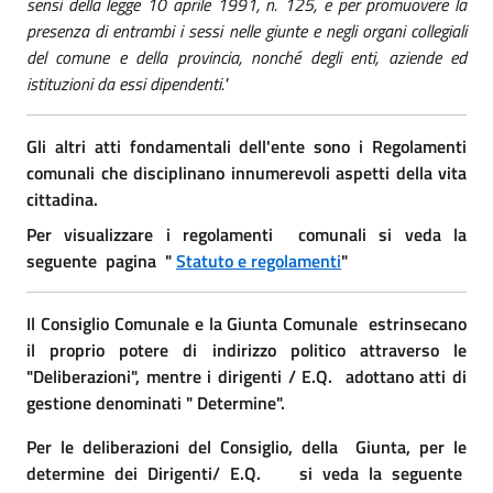
sensi della legge 10 aprile 1991, n. 125, e per promuovere la
presenza di entrambi i sessi nelle giunte e negli organi collegiali
del comune e della provincia, nonché degli enti, aziende ed
istituzioni da essi dipendenti."
Gli altri atti fondamentali dell'ente sono i Regolamenti
comunali che disciplinano innumerevoli aspetti della vita
cittadina.
Per visualizzare i regolamenti comunali si veda la
seguente pagina "
Statuto e regolamenti
"
Il Consiglio Comunale e la Giunta Comunale estrinsecano
il proprio potere di indirizzo politico attraverso le
"Deliberazioni", mentre i dirigenti / E.Q. adottano atti di
gestione denominati " Determine".
Per le deliberazioni del Consiglio, della Giunta, per le
determine dei Dirigenti/ E.Q. si veda la seguente