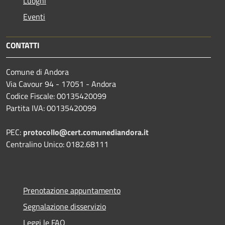
Luoghi
Eventi
CONTATTI
Comune di Andora
Via Cavour 94 - 17051 - Andora
Codice Fiscale: 00135420099
Partita IVA: 00135420099
PEC:
protocollo@cert.comunediandora.it
Centralino Unico: 0182.68111
Prenotazione appuntamento
Segnalazione disservizio
Leggi le FAQ