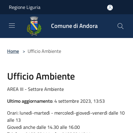
Salta al contenuto principale
Regione Liguria
Comune di Andora
Home
>
Ufficio Ambiente
Ufficio Ambiente
AREA III - Settore Ambiente
Ultimo aggiornamento
: 4 settembre 2023, 13:53
Orari: lunedì-martedì - mercoledì-giovedì-venerdì dalle 10
alle 13
Giovedì anche dalle 14.30 alle 16.00