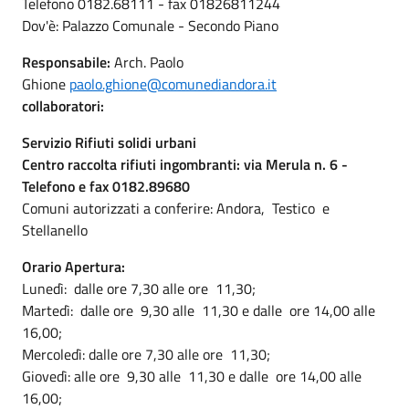
Telefono 0182.68111 - fax 01826811244
Dov'è: Palazzo Comunale - Secondo Piano
Responsabile:
Arch. Paolo
Ghione
paolo.ghione@comunediandora.it
collaboratori:
Servizio Rifiuti solidi urbani
Centro raccolta rifiuti ingombranti: via Merula n. 6 -
Telefono e fax 0182.89680
Comuni autorizzati a conferire: Andora, Testico e
Stellanello
Orario Apertura:
Lunedì: dalle ore 7,30 alle ore 11,30;
Martedì: dalle ore 9,30 alle 11,30 e dalle ore 14,00 alle
16,00;
Mercoledì: dalle ore 7,30 alle ore 11,30;
Giovedì: alle ore 9,30 alle 11,30 e dalle ore 14,00 alle
16,00;