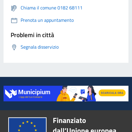
Chiama il comune 0182 68111
Prenota un appuntamento
Problemi in città
Segnala disservizio