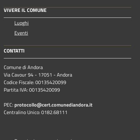
VIVERE IL COMUNE
Luoghi
Eventi
CONTATTI
Comune di Andora
Via Cavour 94 - 17051 - Andora
Codice Fiscale: 00135420099
Partita IVA: 00135420099
PEC:
protocollo@cert.comunediandora.it
Centralino Unico: 0182.68111