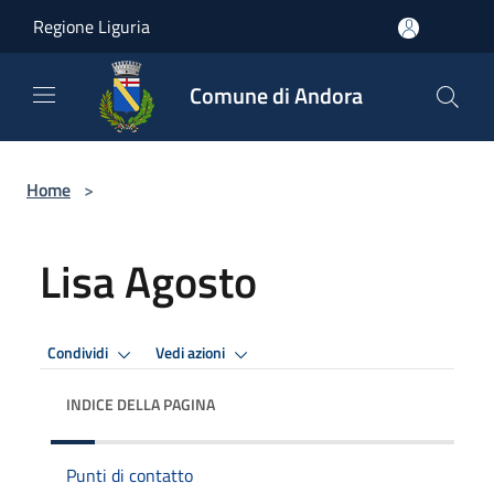
Salta al contenuto principale
Regione Liguria
Comune di Andora
Home
>
Lisa Agosto
Condividi
Vedi azioni
INDICE DELLA PAGINA
Punti di contatto