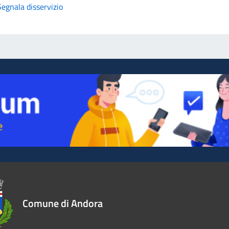
Segnala disservizio
Comune di Andora