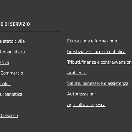
E DI SERVIZIO
Educazione e formazione
 stato civile
Giustizia e sicurezza pubblica
 tempo libero
Tributi,finanze e contravvenzion
ativa
Ambiente
e Commercio
Salute, benessere e assistenza
bblici
Autorizzazioni
 urbanistica
Agricoltura e pesca
 trasporti