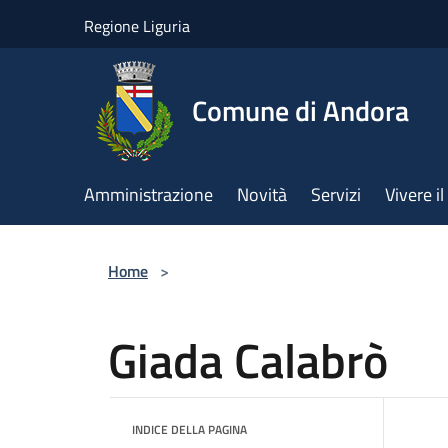
Salta al contenuto principale
Regione Liguria
Comune di Andora
Amministrazione
Novità
Servizi
Vivere 
Home
>
Giada Calabrò
INDICE DELLA PAGINA