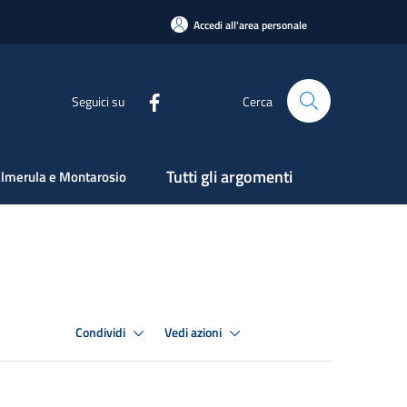
Accedi all'area personale
Seguici su
Cerca
Tutti gli argomenti
lmerula e Montarosio
Condividi
Vedi azioni