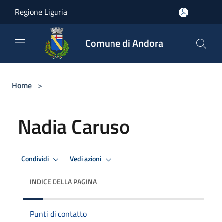
Salta al contenuto principale
Regione Liguria
Comune di Andora
Home
>
Nadia Caruso
Condividi
Vedi azioni
INDICE DELLA PAGINA
Punti di contatto