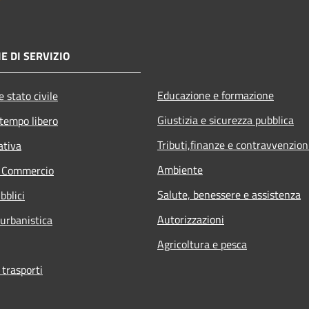
E DI SERVIZIO
Educazione e formazione
 stato civile
Giustizia e sicurezza pubblica
 tempo libero
Tributi,finanze e contravvenzion
ativa
Ambiente
e Commercio
Salute, benessere e assistenza
bblici
Autorizzazioni
 urbanistica
Agricoltura e pesca
 trasporti