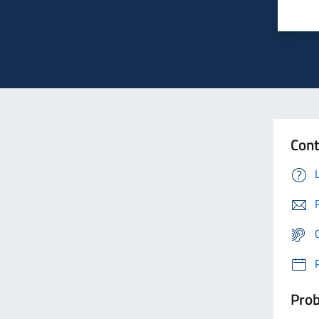
Cont
Prob