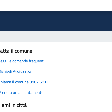
atta il comune
Leggi le domande frequenti
Richiedi Assistenza
Chiama il comune 0182 68111
Prenota un appuntamento
lemi in città