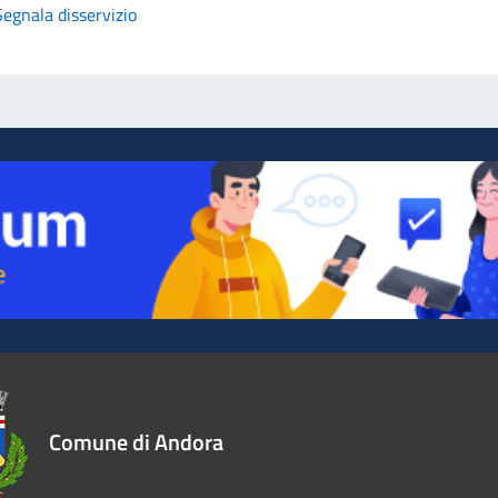
Segnala disservizio
Comune di Andora