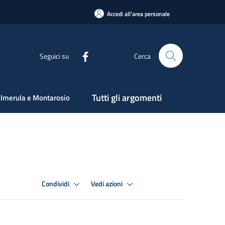
Accedi all'area personale
Seguici su
Cerca
Tutti gli argomenti
lmerula e Montarosio
Condividi
Vedi azioni