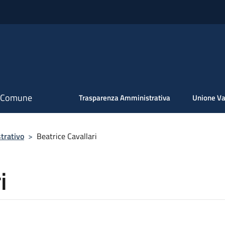
il Comune
Trasparenza Amministrativa
Unione Va
trativo
>
Beatrice Cavallari
i