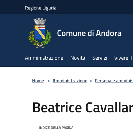
Salta al contenuto principale
Regione Liguria
Comune di Andora
Amministrazione
Novità
Servizi
Vivere 
Home
>
Amministrazione
>
Personale amminis
Beatrice Cavallar
INDICE DELLA PAGINA