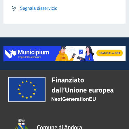
Segnala disservizio
Comune di Andora