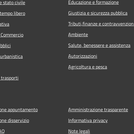
Educazione e formazione
 stato civile
Giustizia e sicurezza pubblica
 tempo libero
Tributi,finanze e contravvenzion
ativa
Ambiente
e Commercio
Salute, benessere e assistenza
bblici
Autorizzazioni
 urbanistica
Agricoltura e pesca
 trasporti
ione appuntamento
Amministrazione trasparente
one disservizio
Informativa privacy
FAQ
Note legali