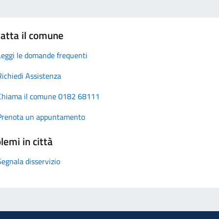
atta il comune
Leggi le domande frequenti
Richiedi Assistenza
Chiama il comune 0182 68111
Prenota un appuntamento
lemi in città
Segnala disservizio