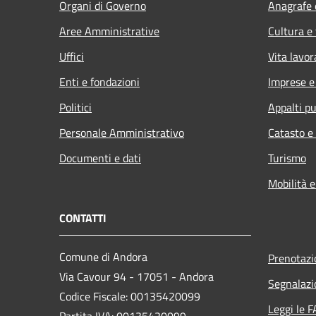
Organi di Governo
Anagrafe e
Aree Amministrative
Cultura e
Uffici
Vita lavor
Enti e fondazioni
Imprese 
Politici
Appalti pu
Personale Amministrativo
Catasto e
Documenti e dati
Turismo
Mobilità e
CONTATTI
Comune di Andora
Prenotaz
Via Cavour 94 - 17051 - Andora
Segnalazi
Codice Fiscale: 00135420099
Leggi le 
Partita IVA: 00135420099