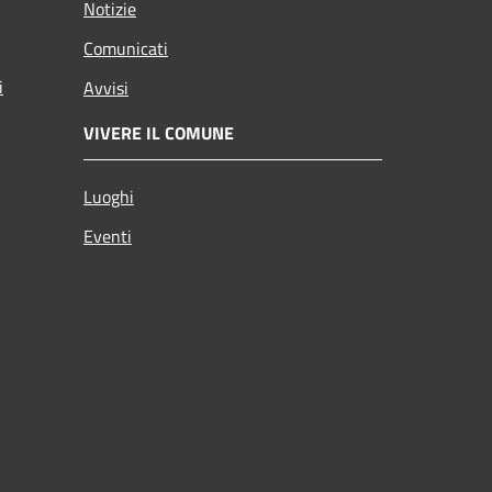
Notizie
Comunicati
i
Avvisi
VIVERE IL COMUNE
Luoghi
Eventi