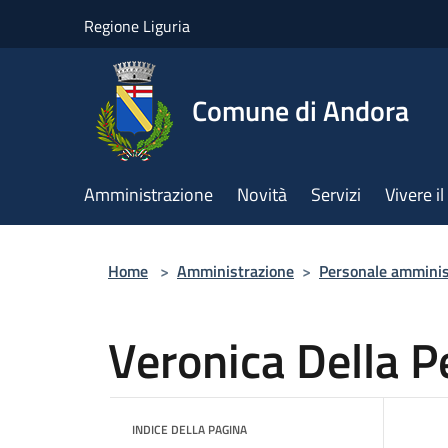
Salta al contenuto principale
Regione Liguria
Comune di Andora
Amministrazione
Novità
Servizi
Vivere 
Home
>
Amministrazione
>
Personale amminis
Veronica Della P
INDICE DELLA PAGINA