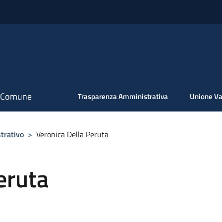
il Comune
Trasparenza Amministrativa
Unione Va
trativo
>
Veronica Della Peruta
eruta