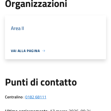
Organizzazioni
Area II
VAI ALLA PAGINA
Punti di contatto
Centralino
:
0182 68111