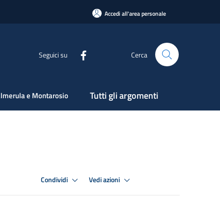
Accedi all'area personale
Seguici su
Cerca
Tutti gli argomenti
lmerula e Montarosio
Condividi
Vedi azioni