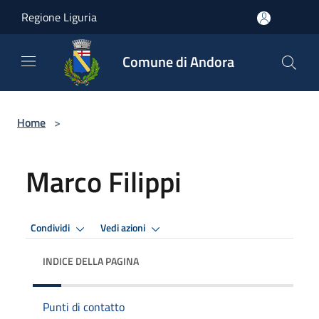
Salta al contenuto principale
Regione Liguria
Comune di Andora
Home
>
Marco Filippi
Condividi
Vedi azioni
INDICE DELLA PAGINA
Punti di contatto