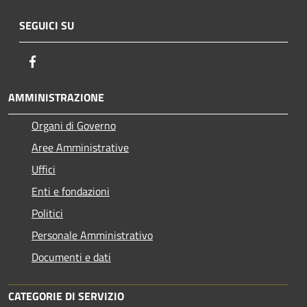
SEGUICI SU
Facebook
AMMINISTRAZIONE
Organi di Governo
Aree Amministrative
Uffici
Enti e fondazioni
Politici
Personale Amministrativo
Documenti e dati
CATEGORIE DI SERVIZIO