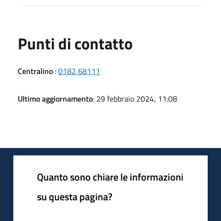
Punti di contatto
Centralino
:
0182 68111
Ultimo aggiornamento
: 29 febbraio 2024, 11:08
Quanto sono chiare le informazioni
su questa pagina?