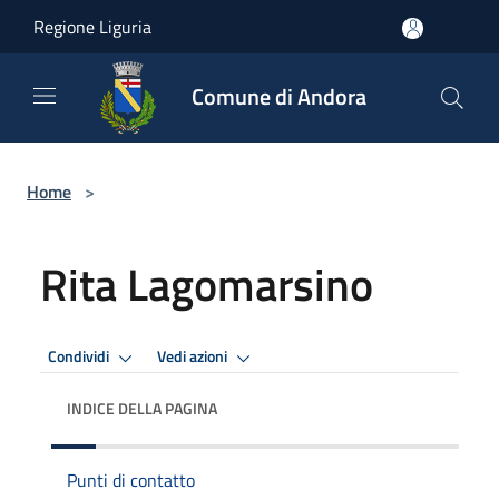
Salta al contenuto principale
Regione Liguria
Comune di Andora
Home
>
Rita Lagomarsino
Condividi
Vedi azioni
INDICE DELLA PAGINA
Punti di contatto