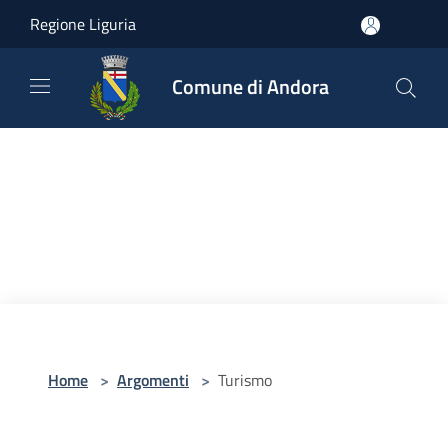
Salta al contenuto principale
Regione Liguria
Comune di Andora
Home
>
Argomenti
>
Turismo