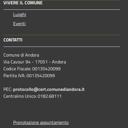
VIVERE IL COMUNE
Luoghi
Eventi
CONTATTI
Comune di Andora
Via Cavour 94 - 17051 - Andora
Codice Fiscale: 00135420099
Partita IVA: 00135420099
PEC:
protocollo@cert.comunediandora.it
Centralino Unico: 0182.68111
Prenotazione appuntamento