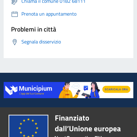
Chiama il comune 0182 68111
Prenota un appuntamento
Problemi in città
Segnala disservizio