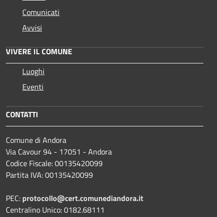
Comunicati
Avvisi
VIVERE IL COMUNE
Luoghi
Eventi
CONTATTI
Comune di Andora
Via Cavour 94 - 17051 - Andora
Codice Fiscale: 00135420099
Partita IVA: 00135420099
PEC:
protocollo@cert.comunediandora.it
Centralino Unico: 0182.68111