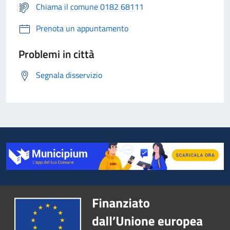
Chiama il comune 0182 68111
Prenota un appuntamento
Problemi in città
Segnala disservizio