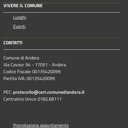
VIVERE IL COMUNE
Luoghi
Eventi
CONTATTI
Comune di Andora
Via Cavour 94 - 17051 - Andora
Codice Fiscale: 00135420099
Partita IVA: 00135420099
PEC:
protocollo@cert.comunediandora.it
Centralino Unico: 0182.68111
Prenotazione appuntamento