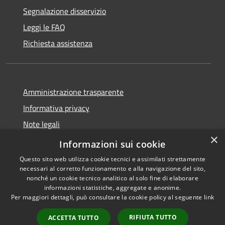
Segnalazione disservizio
Leggi le FAQ
Richiesta assistenza
Amministrazione trasparente
Informativa privacy
Note legali
×
Dichiarazione di accessibilità
Informazioni sui cookie
Questo sito web utilizza cookie tecnici e assimilati strettamente
necessari al corretto funzionamento e alla navigazione del sito,
nonché un cookie tecnico analitico al solo fine di elaborare
informazioni statistiche, aggregate e anonime.
RSS
Copyright © 2026 • Comune di
Per maggiori dettagli, può consultare la cookie policy al seguente
link
Accessibilità
Andora • Powered by
Privacy
Municipium
Accesso
•
RIFIUTA TUTTO
ACCETTA TUTTO