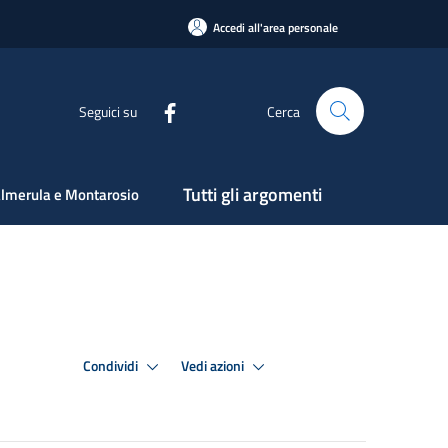
Accedi all'area personale
Seguici su
Cerca
Tutti gli argomenti
lmerula e Montarosio
Condividi
Vedi azioni