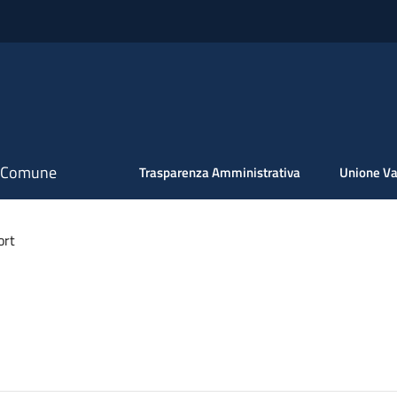
il Comune
Trasparenza Amministrativa
Unione Va
ort