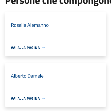
Persone che compongono 
Rosella Alemanno
VAI ALLA PAGINA
Alberto Damele
VAI ALLA PAGINA