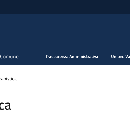
il Comune
Trasparenza Amministrativa
Unione Va
banistica
ca