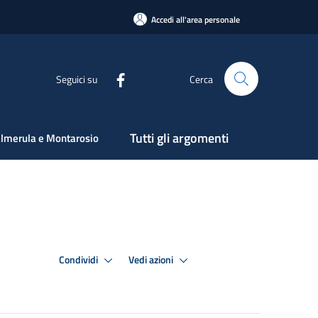
Accedi all'area personale
Seguici su
Cerca
Tutti gli argomenti
lmerula e Montarosio
Condividi
Vedi azioni