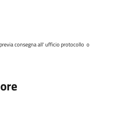
revia consegna all' ufficio protocollo o
tore