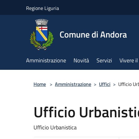
Salta al contenuto principale
Regione Liguria
Comune di Andora
Amministrazione
Novità
Servizi
Vivere 
Home
>
Amministrazione
>
Uffici
>
Ufficio Ur
Ufficio Urbanisti
Ufficio Urbanistica