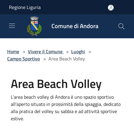
Salta al contenuto principale
Regione Liguria
Comune di Andora
Home
>
Vivere il Comune
>
Luoghi
>
Campo Sportivo
>
Area Beach Volley
Area Beach Volley
L’area beach volley di Andora è uno spazio sportivo
all’aperto situato in prossimità della spiaggia, dedicato
alla pratica del volley su sabbia e ad attività sportive
estive.