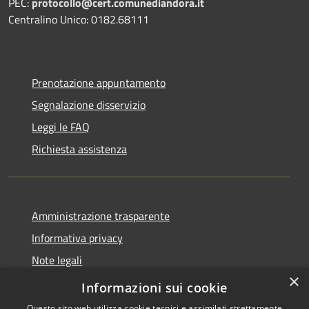
PEC:
protocollo@cert.comunediandora.it
Centralino Unico: 0182.68111
Prenotazione appuntamento
Segnalazione disservizio
Leggi le FAQ
Richiesta assistenza
Amministrazione trasparente
Informativa privacy
Note legali
×
Dichiarazione di accessibilità
Informazioni sui cookie
Questo sito web utilizza cookie tecnici e assimilati strettamente