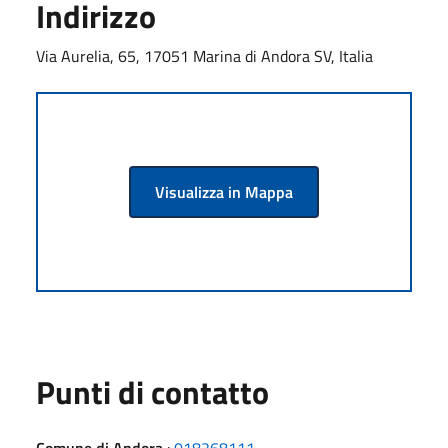
Indirizzo
Via Aurelia, 65, 17051 Marina di Andora SV, Italia
Visualizza in Mappa
Punti di contatto
Comune di Andora
:
018268111