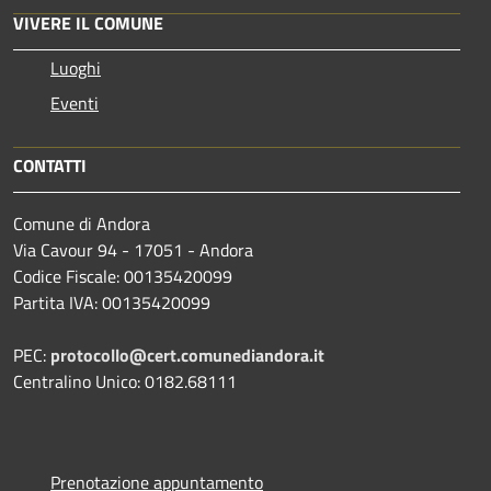
VIVERE IL COMUNE
Luoghi
Eventi
CONTATTI
Comune di Andora
Via Cavour 94 - 17051 - Andora
Codice Fiscale: 00135420099
Partita IVA: 00135420099
PEC:
protocollo@cert.comunediandora.it
Centralino Unico: 0182.68111
Prenotazione appuntamento