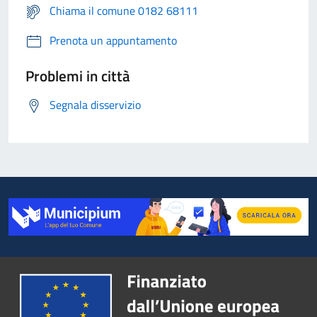
Chiama il comune 0182 68111
Prenota un appuntamento
Problemi in città
Segnala disservizio