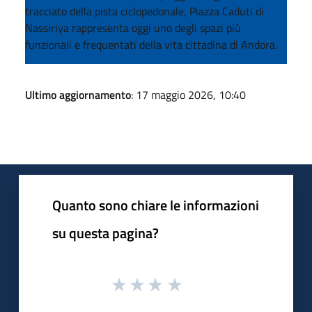
tracciato della pista ciclopedonale, Piazza Caduti di
Nassiriya rappresenta oggi uno degli spazi più
funzionali e frequentati della vita cittadina di Andora.
Ultimo aggiornamento
: 17 maggio 2026, 10:40
Quanto sono chiare le informazioni
su questa pagina?