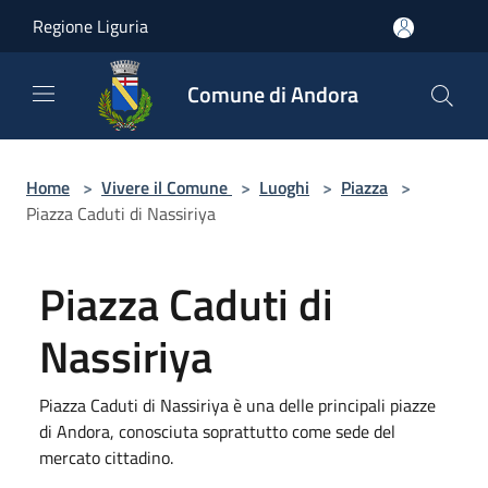
Salta al contenuto principale
Regione Liguria
Comune di Andora
Home
>
Vivere il Comune
>
Luoghi
>
Piazza
>
Piazza Caduti di Nassiriya
Piazza Caduti di
Nassiriya
Piazza Caduti di Nassiriya è una delle principali piazze
di Andora, conosciuta soprattutto come sede del
mercato cittadino.