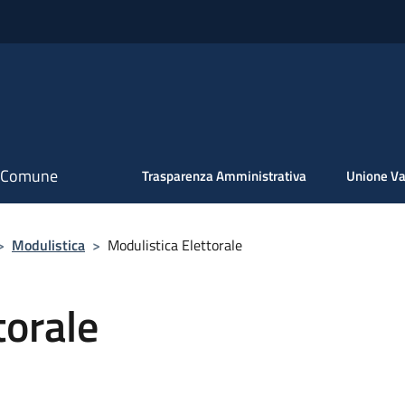
il Comune
Trasparenza Amministrativa
Unione Va
>
Modulistica
>
Modulistica Elettorale
torale