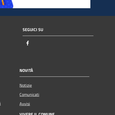
SEGUICI SU
Facebook
NOVITÀ
Notizie
Comunicati
i
Avvisi
VIVERE IL COMUNE