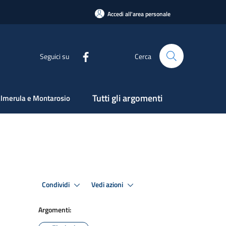
Accedi all'area personale
Seguici su
Cerca
Tutti gli argomenti
lmerula e Montarosio
Condividi
Vedi azioni
Argomenti: