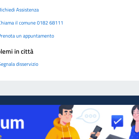
Richiedi Assistenza
Chiama il comune 0182 68111
Prenota un appuntamento
lemi in città
Segnala disservizio