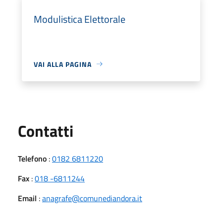
Modulistica Elettorale
VAI ALLA PAGINA
Utili
Contatti
Telefono
:
0182 6811220
Fax
:
018 -6811244
Email
:
anagrafe@comunediandora.it