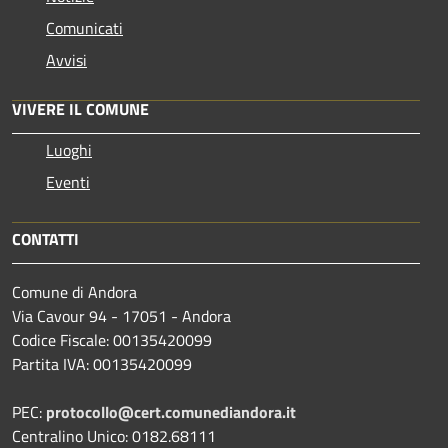
Comunicati
Avvisi
VIVERE IL COMUNE
Luoghi
Eventi
CONTATTI
Comune di Andora
Via Cavour 94 - 17051 - Andora
Codice Fiscale: 00135420099
Partita IVA: 00135420099
PEC:
protocollo@cert.comunediandora.it
Centralino Unico: 0182.68111