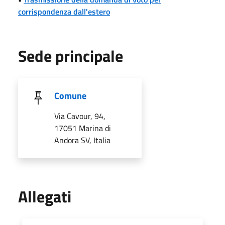
corrispondenza dall'estero
Sede principale
Comune
Via Cavour, 94,
17051 Marina di
Andora SV, Italia
Allegati