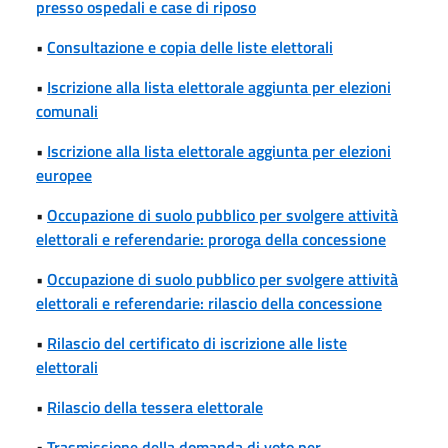
presso ospedali e case di riposo
•
Consultazione e copia delle liste elettorali
•
Iscrizione alla lista elettorale aggiunta per elezioni
comunali
•
Iscrizione alla lista elettorale aggiunta per elezioni
europee
•
Occupazione di suolo pubblico per svolgere attività
elettorali e referendarie: proroga della concessione
•
Occupazione di suolo pubblico per svolgere attività
elettorali e referendarie: rilascio della concessione
•
Rilascio del certificato di iscrizione alle liste
elettorali
•
Rilascio della tessera elettorale
•
Trasmissione della domanda di voto per