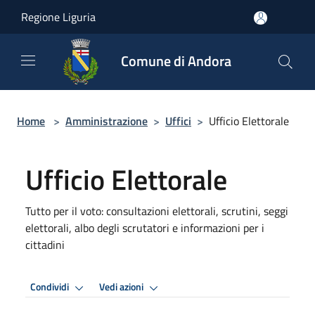
Salta al contenuto principale
Regione Liguria
Comune di Andora
Home
>
Amministrazione
>
Uffici
>
Ufficio Elettorale
Ufficio Elettorale
Tutto per il voto: consultazioni elettorali, scrutini, seggi
elettorali, albo degli scrutatori e informazioni per i
cittadini
Condividi
Vedi azioni