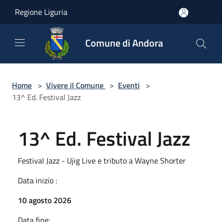
Salta al contenuto principale
Regione Liguria
Comune di Andora
Home
>
Vivere il Comune
>
Eventi
>
13^ Ed. Festival Jazz
13^ Ed. Festival Jazz
Festival Jazz - Ujig Live e tributo a Wayne Shorter
Data inizio :
10 agosto 2026
Data fine: