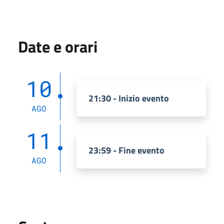
Date e orari
10
21:30 - Inizio evento
AGO
11
23:59 - Fine evento
AGO