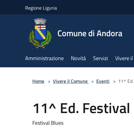
Salta al contenuto principale
Regione Liguria
Comune di Andora
Amministrazione
Novità
Servizi
Vivere 
Home
>
Vivere il Comune
>
Eventi
>
11^ Ed.
11^ Ed. Festival
Festival Blues