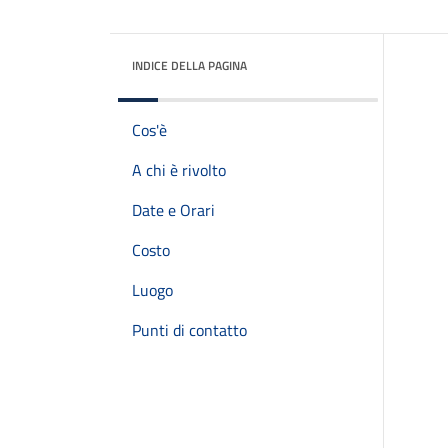
INDICE DELLA PAGINA
Cos'è
A chi è rivolto
Date e Orari
Costo
Luogo
Punti di contatto