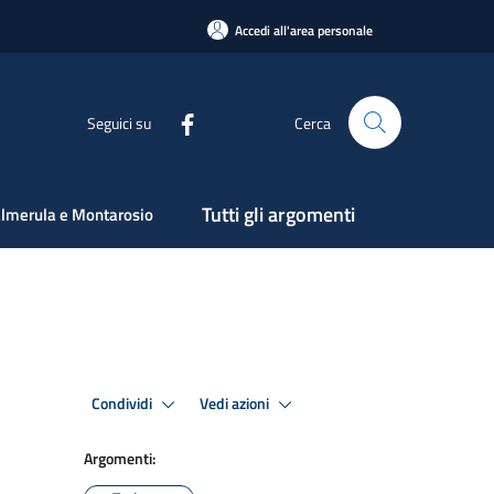
Accedi all'area personale
Seguici su
Cerca
Tutti gli argomenti
lmerula e Montarosio
Condividi
Vedi azioni
Argomenti: