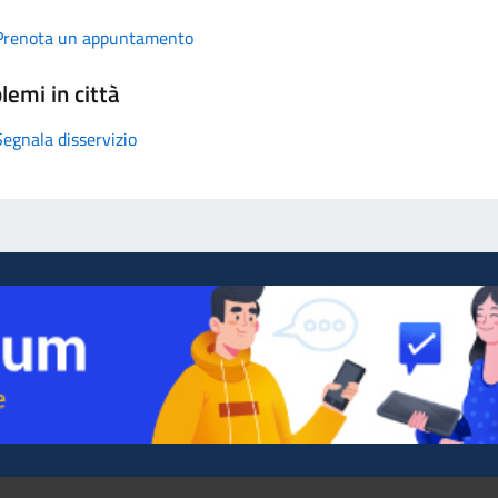
Prenota un appuntamento
lemi in città
Segnala disservizio