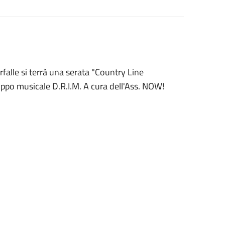
rfalle si terrà una serata "Country Line
uppo musicale D.R.I.M. A cura dell'Ass. NOW!