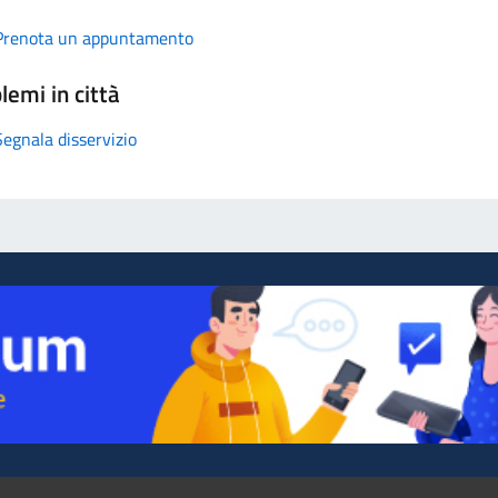
Prenota un appuntamento
lemi in città
Segnala disservizio