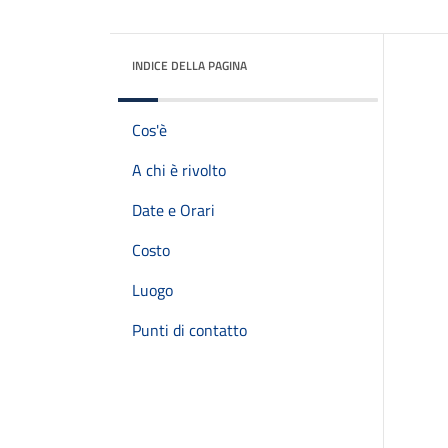
INDICE DELLA PAGINA
Cos'è
A chi è rivolto
Date e Orari
Costo
Luogo
Punti di contatto