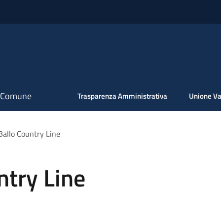
il Comune
Trasparenza Amministrativa
Unione Va
Ballo Country Line
ntry Line