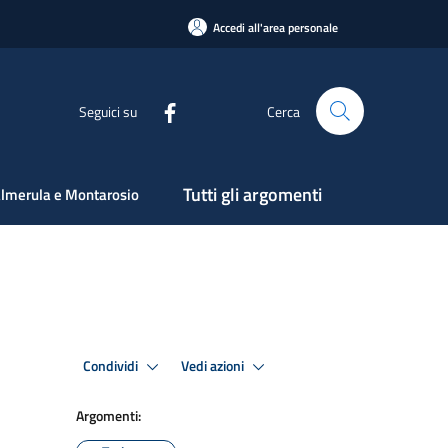
Accedi all'area personale
Seguici su
Cerca
Tutti gli argomenti
lmerula e Montarosio
Condividi
Vedi azioni
Argomenti: