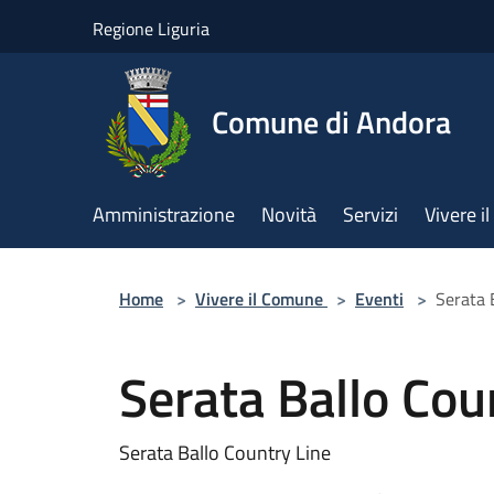
Salta al contenuto principale
Regione Liguria
Comune di Andora
Amministrazione
Novità
Servizi
Vivere 
Home
>
Vivere il Comune
>
Eventi
>
Serata 
Serata Ballo Cou
Serata Ballo Country Line