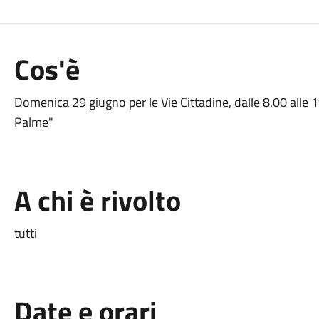
Cos'è
Domenica 29 giugno per le Vie Cittadine, dalle 8.00 alle 19
Palme"
A chi è rivolto
tutti
Date e orari