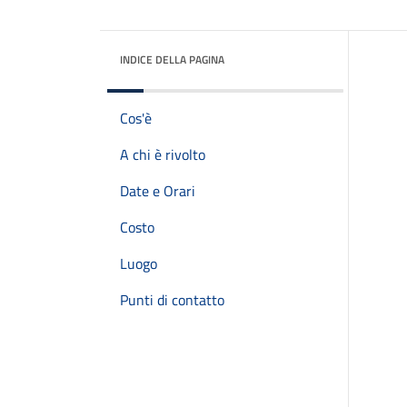
INDICE DELLA PAGINA
Cos'è
A chi è rivolto
Date e Orari
Costo
Luogo
Punti di contatto