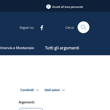
Accedi all'area personale
Seguici su
Cerca
Tutti gli argomenti
lmerula e Montarosio
Condividi
Vedi azioni
Argomenti: