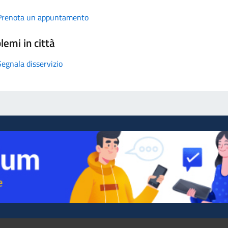
Prenota un appuntamento
lemi in città
Segnala disservizio