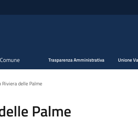
il Comune
Trasparenza Amministrativa
Unione Va
 Riviera delle Palme
delle Palme