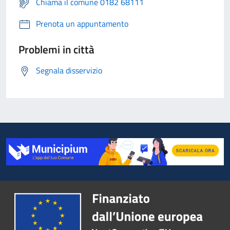
Chiama il comune 0182 68111
Prenota un appuntamento
Problemi in città
Segnala disservizio