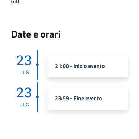
tutti
Date e orari
23
21:00 - Inizio evento
LUG
23
23:59 - Fine evento
LUG