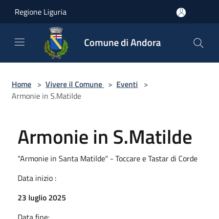
Salta al contenuto principale
Regione Liguria
Comune di Andora
Home
>
Vivere il Comune
>
Eventi
>
Armonie in S.Matilde
Armonie in S.Matilde
"Armonie in Santa Matilde" - Toccare e Tastar di Corde
Data inizio :
23 luglio 2025
Data fine: