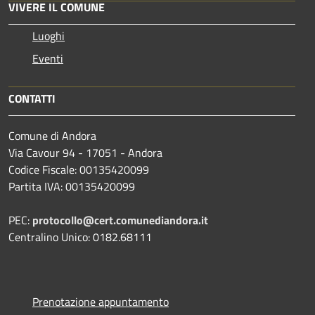
VIVERE IL COMUNE
Luoghi
Eventi
CONTATTI
Comune di Andora
Via Cavour 94 - 17051 - Andora
Codice Fiscale: 00135420099
Partita IVA: 00135420099
PEC:
protocollo@cert.comunediandora.it
Centralino Unico: 0182.68111
Prenotazione appuntamento