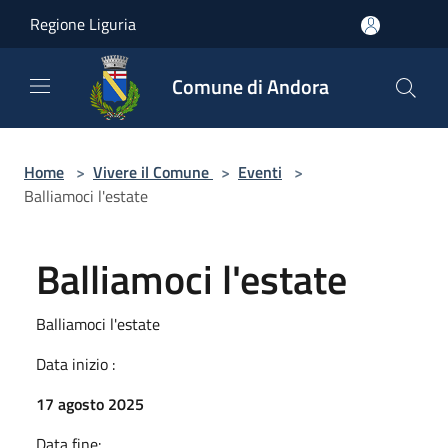
Salta al contenuto principale
Regione Liguria
Comune di Andora
Home
>
Vivere il Comune
>
Eventi
>
Balliamoci l'estate
Balliamoci l'estate
Balliamoci l'estate
Data inizio :
17 agosto 2025
Data fine: