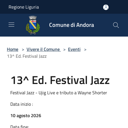
Salta al contenuto principale
Regione Liguria
Comune di Andora
Home
>
Vivere il Comune
>
Eventi
>
13^ Ed. Festival Jazz
13^ Ed. Festival Jazz
Festival Jazz - Ujig Live e tributo a Wayne Shorter
Data inizio :
10 agosto 2026
Data fine: