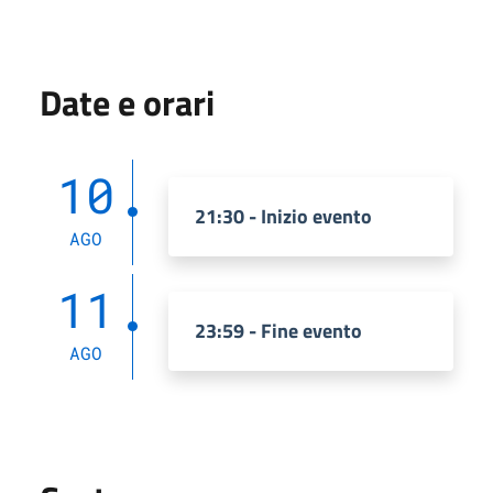
Date e orari
10
21:30 - Inizio evento
AGO
11
23:59 - Fine evento
AGO