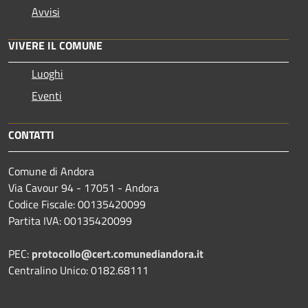
Avvisi
VIVERE IL COMUNE
Luoghi
Eventi
CONTATTI
Comune di Andora
Via Cavour 94 - 17051 - Andora
Codice Fiscale: 00135420099
Partita IVA: 00135420099
PEC:
protocollo@cert.comunediandora.it
Centralino Unico: 0182.68111