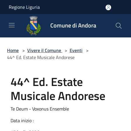
Salta al contenuto principale
Regione Liguria
Comune di Andora
Home
>
Vivere il Comune
>
Eventi
>
44^ Ed. Estate Musicale Andorese
44^ Ed. Estate
Musicale Andorese
Te Deum - Voxonus Ensemble
Data inizio :