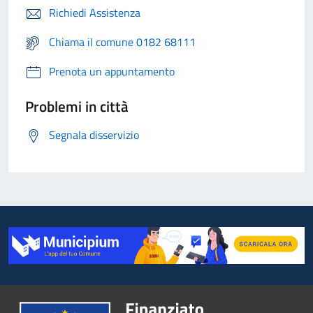
Richiedi Assistenza
Chiama il comune 0182 68111
Prenota un appuntamento
Problemi in città
Segnala disservizio