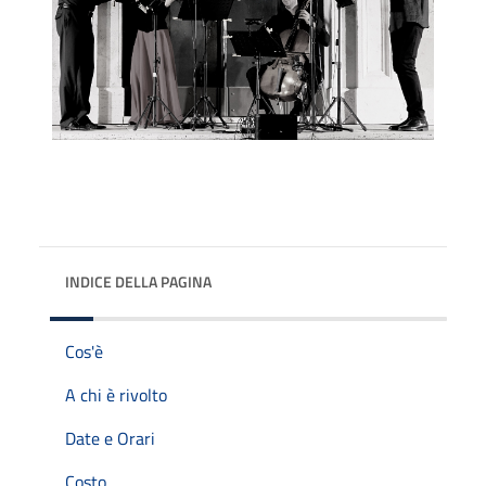
INDICE DELLA PAGINA
Cos'è
A chi è rivolto
Date e Orari
Costo