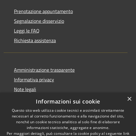
Prenotazione appuntamento
Segnalazione disservizio
Leggi le FAQ
Richiesta assistenza
Amministrazione trasparente
Informativa privacy
Note legali
×
Dichiarazione di accessibilità
Informazioni sui cookie
Questo sito web utilizza cookie tecnici e assimilati strettamente
necessari al corretto funzionamento e alla navigazione del sito,
nonché un cookie tecnico analitico al solo fine di elaborare
informazioni statistiche, aggregate e anonime.
RSS
Copyright © 2026 • Comune di
Per maggiori dettagli, può consultare la cookie policy al seguente
link