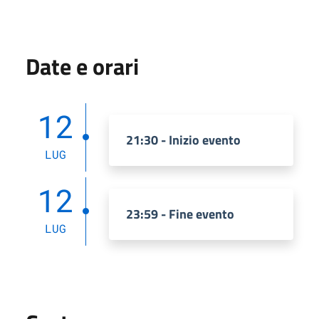
Date e orari
12
21:30 - Inizio evento
LUG
12
23:59 - Fine evento
LUG