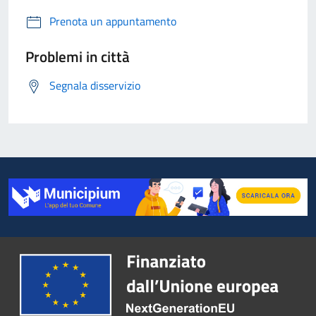
Prenota un appuntamento
Problemi in città
Segnala disservizio