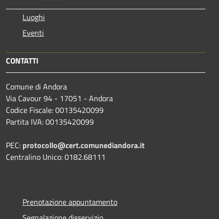
Luoghi
Eventi
CONTATTI
Comune di Andora
Via Cavour 94 - 17051 - Andora
Codice Fiscale: 00135420099
Partita IVA: 00135420099
PEC:
protocollo@cert.comunediandora.it
Centralino Unico: 0182.68111
Prenotazione appuntamento
Segnalazione disservizio