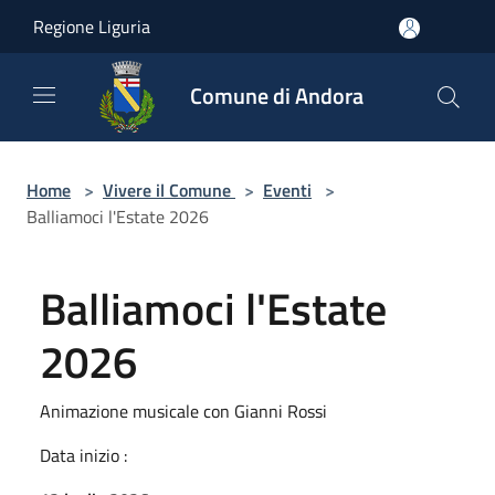
Salta al contenuto principale
Regione Liguria
Comune di Andora
Home
>
Vivere il Comune
>
Eventi
>
Balliamoci l'Estate 2026
Balliamoci l'Estate
2026
Animazione musicale con Gianni Rossi
Data inizio :