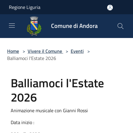
Salta al contenuto principale
Regione Liguria
Comune di Andora
Home
>
Vivere il Comune
>
Eventi
>
Balliamoci l'Estate 2026
Balliamoci l'Estate
2026
Animazione musicale con Gianni Rossi
Data inizio :