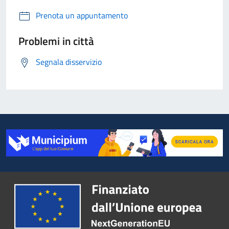
Prenota un appuntamento
Problemi in città
Segnala disservizio