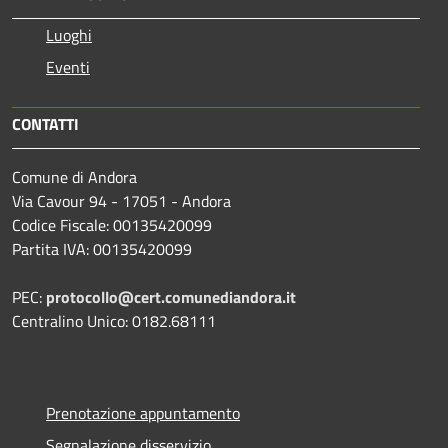
Luoghi
Eventi
CONTATTI
Comune di Andora
Via Cavour 94 - 17051 - Andora
Codice Fiscale: 00135420099
Partita IVA: 00135420099
PEC:
protocollo@cert.comunediandora.it
Centralino Unico: 0182.68111
Prenotazione appuntamento
Segnalazione disservizio