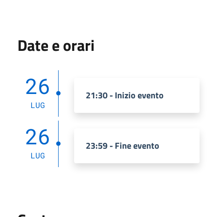
Date e orari
26
21:30 - Inizio evento
LUG
26
23:59 - Fine evento
LUG