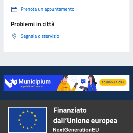
Prenota un appuntamento
Problemi in città
Segnala disservizio