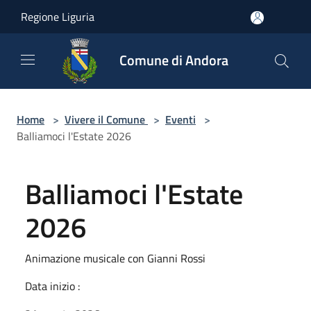
Salta al contenuto principale
Regione Liguria
Comune di Andora
Home
>
Vivere il Comune
>
Eventi
>
Balliamoci l'Estate 2026
Balliamoci l'Estate
2026
Animazione musicale con Gianni Rossi
Data inizio :