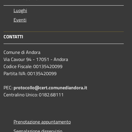
Luoghi
Eventi
CONTATTI
Comune di Andora
Via Cavour 94 - 17051 - Andora
Codice Fiscale: 00135420099
Partita IVA: 00135420099
PEC:
protocollo@cert.comunediandora.it
Centralino Unico: 0182.68111
Prenotazione appuntamento
Segnalazione disservizio