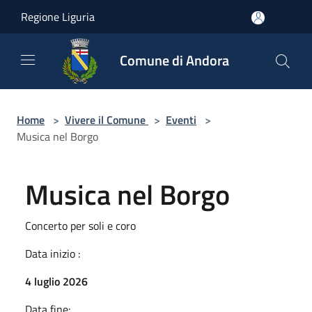
Salta al contenuto principale
Regione Liguria
Comune di Andora
Home
>
Vivere il Comune
>
Eventi
>
Musica nel Borgo
Musica nel Borgo
Concerto per soli e coro
Data inizio :
4 luglio 2026
Data fine: