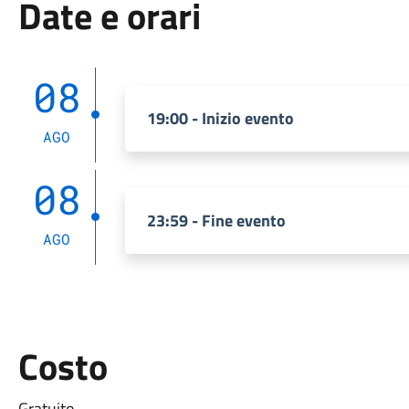
Date e orari
08
19:00 - Inizio evento
AGO
08
23:59 - Fine evento
AGO
Costo
Gratuito