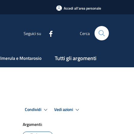
Accedi all'area personale
Seguici su
Cerca
Tutti gli argomenti
lmerula e Montarosio
Condividi
Vedi azioni
Argomenti: