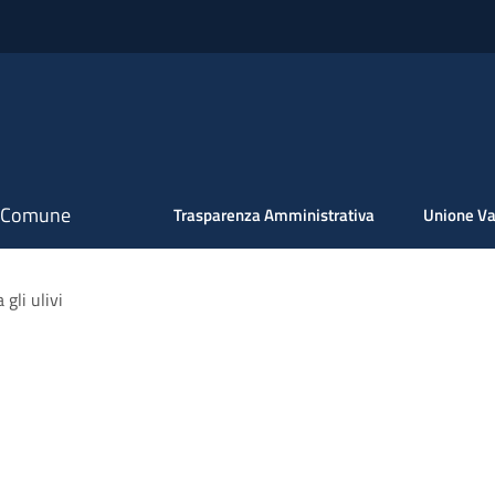
il Comune
Trasparenza Amministrativa
Unione Va
 gli ulivi