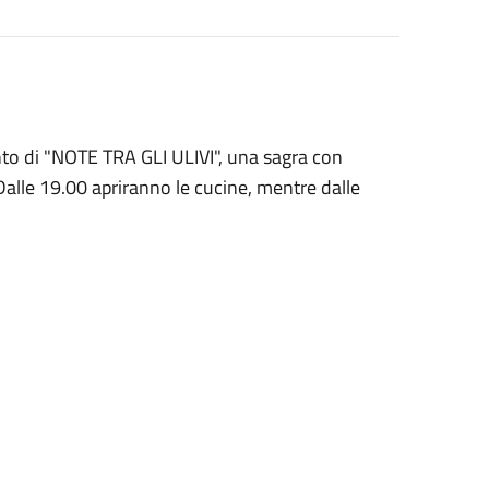
nto di "NOTE TRA GLI ULIVI", una sagra con
Dalle 19.00 apriranno le cucine, mentre dalle