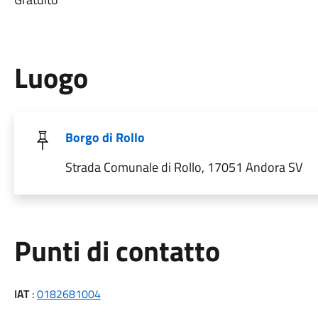
Luogo
Borgo di Rollo
Strada Comunale di Rollo, 17051 Andora SV
Punti di contatto
IAT
:
0182681004