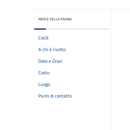
INDICE DELLA PAGINA
Cos'è
A chi è rivolto
Date e Orari
Costo
Luogo
Punti di contatto