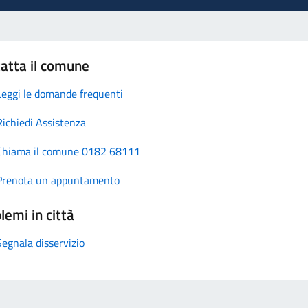
atta il comune
Leggi le domande frequenti
Richiedi Assistenza
Chiama il comune 0182 68111
Prenota un appuntamento
lemi in città
Segnala disservizio