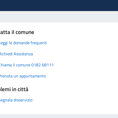
atta il comune
Leggi le domande frequenti
Richiedi Assistenza
Chiama il comune 0182 68111
Prenota un appuntamento
lemi in città
Segnala disservizio