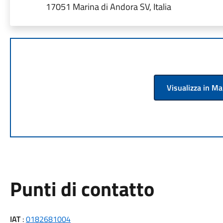
17051 Marina di Andora SV, Italia
Visualizza in M
Punti di contatto
IAT
:
0182681004