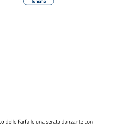
Turismo
rco delle Farfalle una serata danzante con