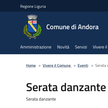
Salta al contenuto principale
Regione Liguria
Comune di Andora
Amministrazione
Novità
Servizi
Vivere 
Home
>
Vivere il Comune
>
Eventi
>
Serata 
Serata danzante
Serata danzante