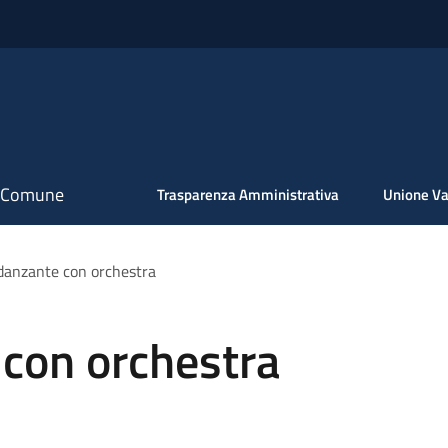
il Comune
Trasparenza Amministrativa
Unione Va
danzante con orchestra
 con orchestra