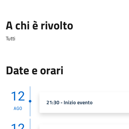
A chi è rivolto
Tutti
Date e orari
12
21:30 - Inizio evento
AGO
12