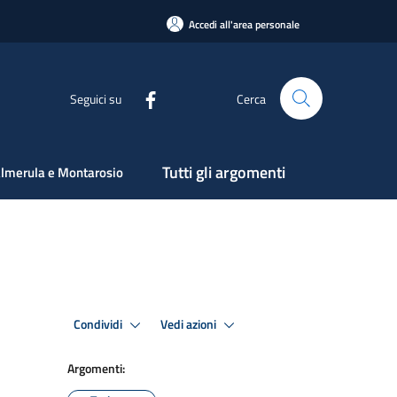
Accedi all'area personale
Seguici su
Cerca
Tutti gli argomenti
lmerula e Montarosio
Condividi
Vedi azioni
Argomenti: