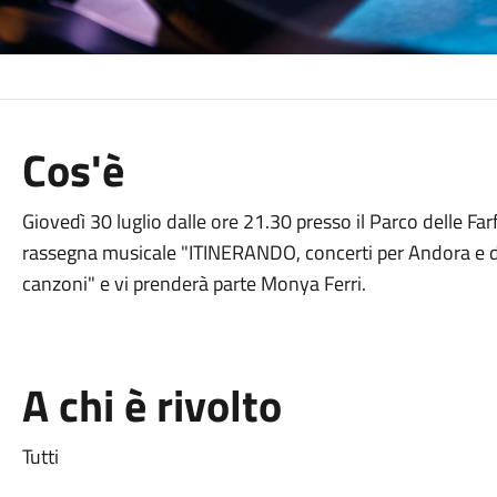
Cos'è
Giovedì 30 luglio dalle ore 21.30 presso il Parco delle Far
rassegna musicale "ITINERANDO, concerti per Andora e dinto
canzoni" e vi prenderà parte Monya Ferri.
A chi è rivolto
Tutti