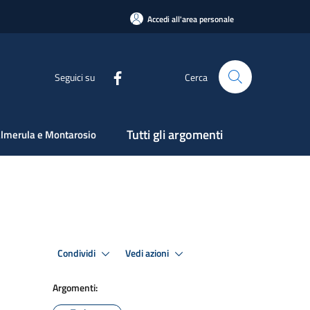
Accedi all'area personale
Seguici su
Cerca
Tutti gli argomenti
lmerula e Montarosio
Condividi
Vedi azioni
Argomenti: