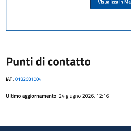
Visualizza in M
Punti di contatto
IAT
:
0182681004
Ultimo aggiornamento
: 24 giugno 2026, 12:16