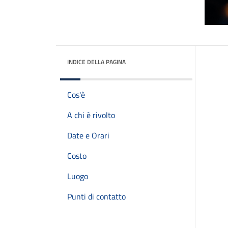
INDICE DELLA PAGINA
Cos'è
A chi è rivolto
Date e Orari
Costo
Luogo
Punti di contatto