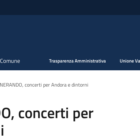
il Comune
Trasparenza Amministrativa
Unione Va
TINERANDO, concerti per Andora e dintorni
O, concerti per
i