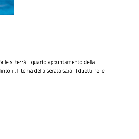
falle si terrà il quarto appuntamento della
ri". Il tema della serata sarà "I duetti nelle