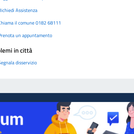
Richiedi Assistenza
Chiama il comune 0182 68111
Prenota un appuntamento
lemi in città
Segnala disservizio