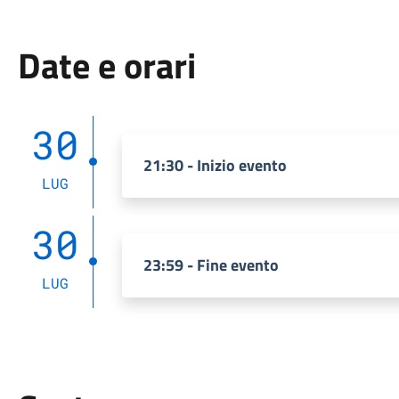
Date e orari
30
21:30 - Inizio evento
LUG
30
23:59 - Fine evento
LUG